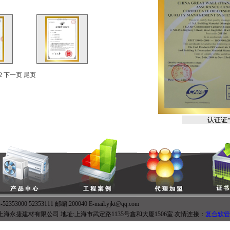
2 下一页 尾页
52353000 52353111 邮编:200040 E-mail:yjkt@qq.com
上海永捷建材有限公司 地址:上海市武定路1135号鑫和大厦1506室 友情连接：
复合软管