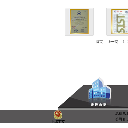
首页
上一页
1
总机:021-
公司名: